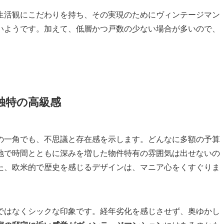
生活観にこだわりを持ち、その実現のためにヴィンテージマン
いようです。加えて、低層かつ戸数の少ない場合が多いので、
独特の高級感
の一角でも、不思議と存在感を示します。どんなに多額の予算
地で時間とともに深みを増した物件特有の雰囲気は出せないの
た、欧米的で歴史を感じるデザインは、マニア心をくすぐりま
ではなくシックな印象です。経年劣化を感じさせず、奥ゆかし