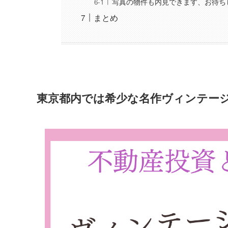
写真の物件も内見できます、お待ち
まとめ
東京都内では希少な名作ヴィンテー