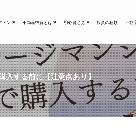
ディング
不動産投資とは？
初心者必見！
投資の種類
不動
購入する前に【注意点あり】