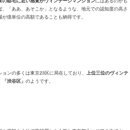
家の邸宅に近い感覚がヴィンテージマンション
にはあるのかも
ば、「ああ、あそこか」となるような、地元での認知度の高さ
場が億単位の高額であることも納得です。
ションの多くは東京23区に局在しており、
上位三位のヴィンテ
」「渋谷区」
のようです。