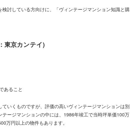
を検討している方向けに、「ヴィンテージマンション知識と購
：東京カンテイ)
上であること
していくものですが、評価の高いヴィンテージマンションは別
テージマンションの中には、1986年竣工で当時坪単価100万
600万円以上の物件もあります。