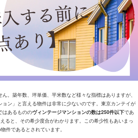
せん。築年数、坪単価、平米数など様々な指標はありますが、
ション」と言える物件は非常に少ないのです。東京カンテイが
ではあるものの
ヴィンテージマンションの数は250件以下
であ
考えると、その希少度合がわかります。この希少性もあいまっ
の物件であるとされています。