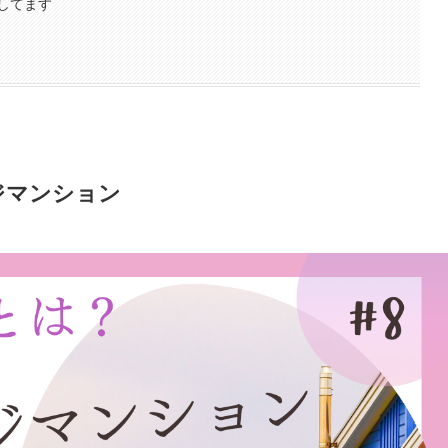
してます
ジマンション