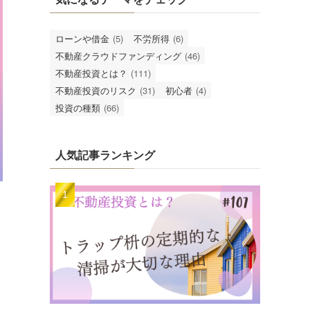
ローンや借金
(5)
不労所得
(6)
不動産クラウドファンディング
(46)
不動産投資とは？
(111)
不動産投資のリスク
(31)
初心者
(4)
投資の種類
(66)
人気記事ランキング