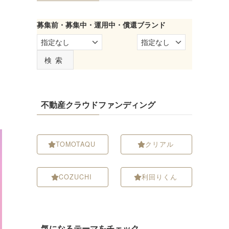
募集前・募集中・運用中・償還
ブランド
検索
不動産クラウドファンディング
TOMOTAQU
クリアル
COZUCHI
利回りくん
気になるテーマをチェック