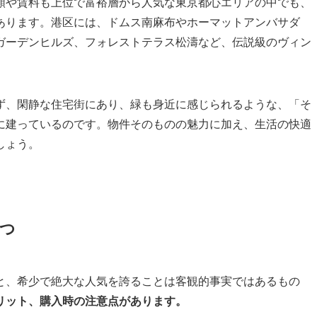
額や賃料も上位で富裕層から人気な東京都心エリアの中でも、
あります。港区には、ドムス南麻布やホーマットアンバサダ
ガーデンヒルズ、フォレストテラス松濤など、伝説級のヴィン
ず、閑静な住宅街にあり、緑も身近に感じられるような、「そ
に建っているのです。物件そのものの魅力に加え、生活の快適
しょう。
つ
と、希少で絶大な人気を誇ることは客観的事実ではあるもの
リット、購入時の注意点があります。