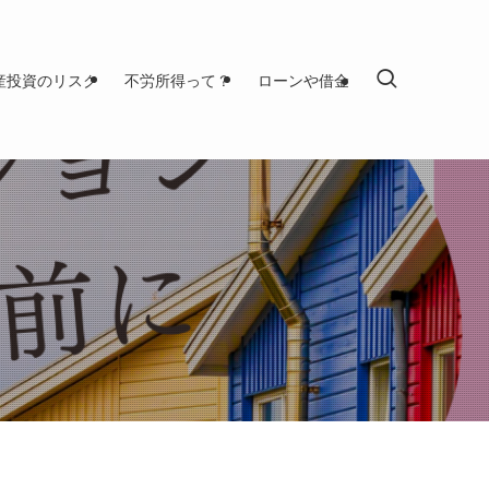
産投資のリスク
不労所得って？
ローンや借金