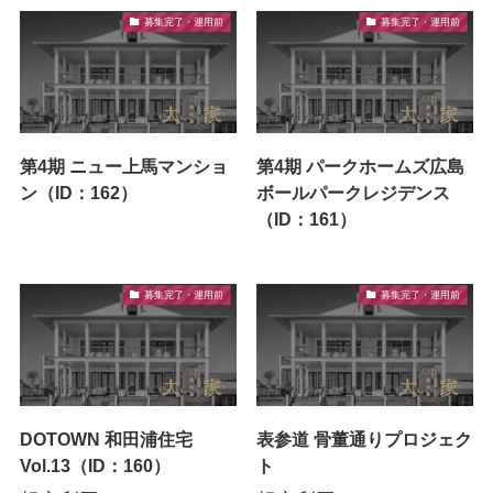
募集完了・運用前
募集完了・運用前
第4期 ニュー上馬マンショ
第4期 パークホームズ広島
ン（ID：162）
ボールパークレジデンス
（ID：161）
募集完了・運用前
募集完了・運用前
DOTOWN 和田浦住宅
表参道 骨董通りプロジェク
Vol.13（ID：160）
ト