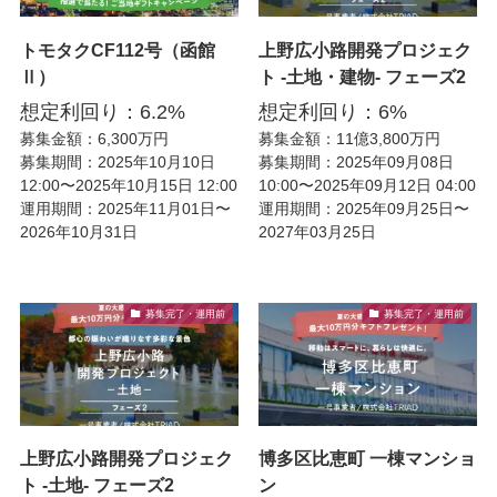
トモタクCF112号（函館
上野広小路開発プロジェク
Ⅱ）
ト -土地・建物- フェーズ2
想定利回り：6.2%
想定利回り：6%
募集金額：6,300万円
募集金額：11億3,800万円
募集期間：2025年10月10日
募集期間：2025年09月08日
12:00〜2025年10月15日 12:00
10:00〜2025年09月12日 04:00
運用期間：2025年11月01日〜
運用期間：2025年09月25日〜
2026年10月31日
2027年03月25日
募集完了・運用前
募集完了・運用前
上野広小路開発プロジェク
博多区比恵町 一棟マンショ
ト -土地- フェーズ2
ン