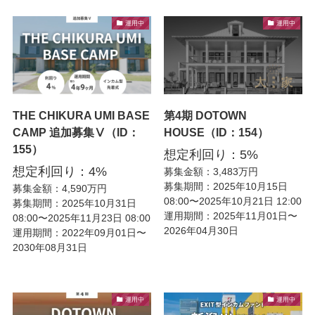
運用中
運用中
THE CHIKURA UMI BASE
第4期 DOTOWN
CAMP 追加募集Ⅴ（ID：
HOUSE（ID：154）
155）
想定利回り：5%
想定利回り：4%
募集金額：3,483万円
募集期間：2025年10月15日
募集金額：4,590万円
08:00〜2025年10月21日 12:00
募集期間：2025年10月31日
運用期間：2025年11月01日〜
08:00〜2025年11月23日 08:00
2026年04月30日
運用期間：2022年09月01日〜
2030年08月31日
運用中
運用中