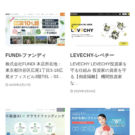
FUNDI-ファンディ
LEVECHY-レベチー
株式会社FUNDI 本店所在地：
LEVECHY LEVECHY投資家を
東京都渋谷区広尾1丁目3-18広
守る仕組み 投資家の資産を守
尾オフィスビル3階TEL：03…
る【倒産隔離】 機関投資家
な…
2025年3月17日
2025年3月24日