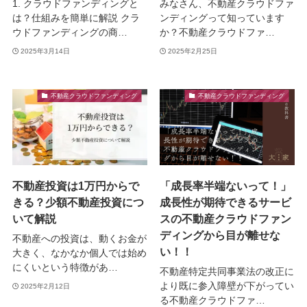
1. クラウドファンディングと
みなさん、不動産クラウドファ
は？仕組みを簡単に解説 クラ
ンディングって知っています
ウドファンディングの商…
か？不動産クラウドファ…
2025年3月14日
2025年2月25日
不動産クラウドファンディング
不動産クラウドファンディング
不動産投資は1万円からで
「成長率半端ないって！」
きる？少額不動産投資につ
成長性が期待できるサービ
いて解説
スの不動産クラウドファン
ディングから目が離せな
不動産への投資は、動くお金が
い！！
大きく、なかなか個人では始め
にくいという特徴があ…
不動産特定共同事業法の改正に
より既に参入障壁が下がってい
2025年2月12日
る不動産クラウドファ…