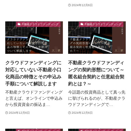
2024年12月6日
不動産クラウドファンディング
不動産クラウドファンディング
クラウドファンディングに
不動産クラウドファンディ
対応していない不動産小口
ングの契約形態について～
化商品の特徴とその申込み
匿名組合契約と任意組合契
手順について解説します
約とは？～
不動産クラウドファンディング
今話題の投資商品として真っ先
と言えば、オンラインで申込み
に挙げられるのが、不動産クラ
から投資資金の振込ま…
ウドファンディングで…
2024年12月6日
2024年12月6日