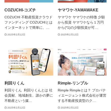
COZUCHI-コズチ
ヤマワケ-YAMAWAKE
COZUCHI 不動産投資クラウド
ヤマワケ ヤマワケの特徴 少額
ファンディング COZUCHIとは
から投資 ヤマワケなら１万円
インターネットで簡単に、…
から(*1)の少額投資が可…
2025年2月12日
2025年2月12日
利回りくん
Rimple-リンプル
利回りくん 利回りくんとは 社
Rimple Rimpleとは？ プロパテ
会貢献、地域創生、誰かの夢に
ィエージェント株式会社が運営
不動産という媒…
する不動産投資型のク…
2025年2月12日
2025年2月12日