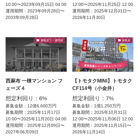
10:00〜2023年09月15日 04:00
12:00〜2025年11月25日 12:00
運用期間：2023年09月28日〜
運用期間：2025年12月01日〜
2033年09月28日
2026年11月30日
募集完了・運用前
募集前
西麻布 一棟マンション フ
【トモタクMINI】トモタク
ェーズ４
CF114号（小金井）
想定利回り：6%
想定利回り：7%
募集金額：12億6,600万円
募集金額：1億1,250万円
募集期間：2025年11月17日
募集期間：2025年10月31日
10:00〜2025年11月20日 04:00
12:00〜2025年11月06日 12:00
運用期間：2025年12月09日〜
運用期間：2025年11月15日〜
2027年06月09日
2026年11月14日