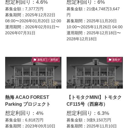
想定利回り：4.6%
想定利回り：6%
募集金額：7,377万円
募集金額：21億4,748万3,647
募集期間：2025年12月22日
円
08:00〜2026年01月20日 12:00
募集期間：2025年11月20日
運用期間：2026年02月01日〜
10:00〜2025年11月26日 04:00
2026年07月31日
運用期間：2025年12月18日〜
2028年12月18日
募集完了・運用前
募集中
熱海 ACAO FOREST
【トモタクMINI】トモタク
Parking プロジェクト
CF115号（西麻布）
想定利回り：4%
想定利回り：6.3%
募集金額：6,818万円
募集金額：3億9,150万円
募集期間：2023年09月10日
募集期間：2025年11月10日