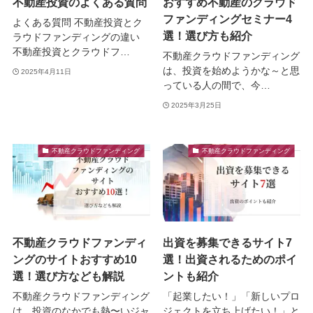
不動産投資のよくある質問
おすすめ不動産のクラウド
ファンディングセミナー4
よくある質問 不動産投資とク
選！選び方も紹介
ラウドファンディングの違い
不動産投資とクラウドフ…
不動産クラウドファンディング
は、投資を始めようかな～と思
2025年4月11日
っている人の間で、今…
2025年3月25日
不動産クラウドファンディング
不動産クラウドファンディング
不動産クラウドファンディ
出資を募集できるサイト7
ングのサイトおすすめ10
選！出資されるためのポイ
選！選び方なども解説
ントも紹介
不動産クラウドファンディング
「起業したい！」「新しいプロ
は、投資のなかでも熱〜いジャ
ジェクトを立ち上げたい！」と