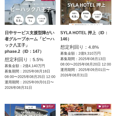
日中サービス支援型障がい
SYLA HOTEL 押上（ID：
者グループホーム「ビーハ
146）
ック八王子」
想定利回り：4.8%
phase.2（ID：147）
募集金額：2億9,310万円
募集期間：2025年08月13日
想定利回り：5.5%
08:00〜2025年08月20日 12:00
募集金額：2億4,140万円
運用期間：2025年09月01日〜
募集期間：2025年08月18日
2026年08月31日
08:00〜2025年08月25日 12:00
運用期間：2025年09月01日〜
2026年08月31日
運用中
運用中