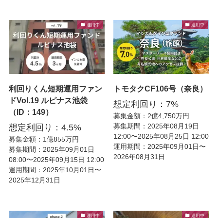
運用中
運用中
利回りくん短期運用ファン
トモタクCF106号（奈良）
ドVol.19 ルピナス池袋
想定利回り：7%
（ID：149）
募集金額：2億4,750万円
募集期間：2025年08月19日
想定利回り：4.5%
12:00〜2025年08月25日 12:00
募集金額：1億855万円
運用期間：2025年09月01日〜
募集期間：2025年09月01日
2026年08月31日
08:00〜2025年09月15日 12:00
運用期間：2025年10月01日〜
2025年12月31日
運用中
運用中