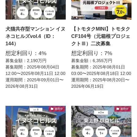
犬猫共存型マンション イヌ
【トモタクMINI】トモタク
ネコヒルズvol.4（ID：
CF104号（元箱根プロジェ
144）
クトⅢ）二次募集
想定利回り：4%
想定利回り：7%
募集金額：2,190万円
募集金額：6,355万円
募集期間：2025年08月04日
募集期間：2025年08月01日
12:00〜2025年08月11日 12:00
03:00〜2025年08月18日 12:00
運用期間：2025年09月01日〜
運用期間：2025年08月20日〜
2026年08月31日
2026年06月19日
運用中
運用中