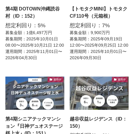
第4期 DOTOWN沖縄読谷
【トモタクMINI】トモタク
村（ID：152）
CF110号（元箱根）
想定利回り：5%
想定利回り：7%
募集金額：1億6,497万円
募集金額：9,900万円
募集期間：2025年10月01日
募集期間：2025年09月19日
08:00〜2025年10月21日 12:00
12:00〜2025年09月25日 12:00
運用期間：2025年11月01日〜
運用期間：2025年10月01日〜
2026年04月30日
2026年09月30日
運用中
運用中
第4期シニアテックマンシ
越谷収益レジデンス（ID：
ョン『日神デュオステージ
150）
桜上水』(ID：151）