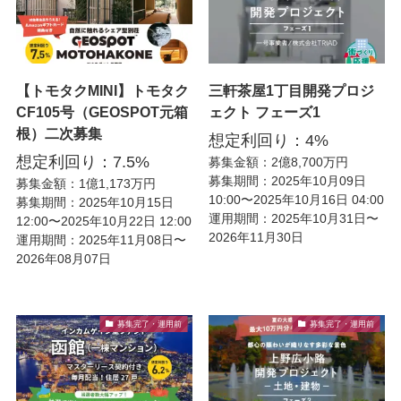
【トモタクMINI】トモタク
三軒茶屋1丁目開発プロジ
CF105号（GEOSPOT元箱
ェクト フェーズ1
根）二次募集
想定利回り：4%
想定利回り：7.5%
募集金額：2億8,700万円
募集期間：2025年10月09日
募集金額：1億1,173万円
10:00〜2025年10月16日 04:00
募集期間：2025年10月15日
運用期間：2025年10月31日〜
12:00〜2025年10月22日 12:00
2026年11月30日
運用期間：2025年11月08日〜
2026年08月07日
募集完了・運用前
募集完了・運用前