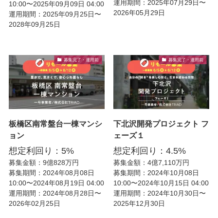
運用期間：2025年07月29日〜
10:00〜2025年09月09日 04:00
2026年05月29日
運用期間：2025年09月25日〜
2028年09月25日
募集完了・運用前
募集完了・運用前
板橋区南常盤台一棟マンシ
下北沢開発プロジェクト フ
ョン
ェーズ１
想定利回り：5%
想定利回り：4.5%
募集金額：9億828万円
募集金額：4億7,110万円
募集期間：2024年08月08日
募集期間：2024年10月08日
10:00〜2024年08月19日 04:00
10:00〜2024年10月15日 04:00
運用期間：2024年08月28日〜
運用期間：2024年10月30日〜
2026年02月25日
2025年12月30日