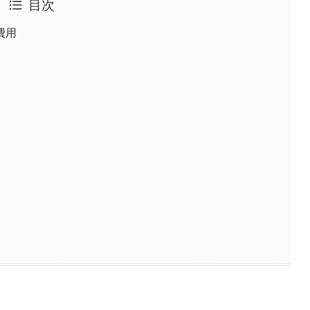
目次
費用