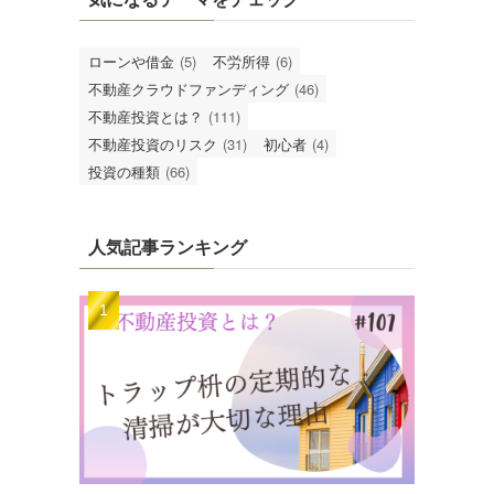
ローンや借金
(5)
不労所得
(6)
不動産クラウドファンディング
(46)
不動産投資とは？
(111)
不動産投資のリスク
(31)
初心者
(4)
投資の種類
(66)
人気記事ランキング