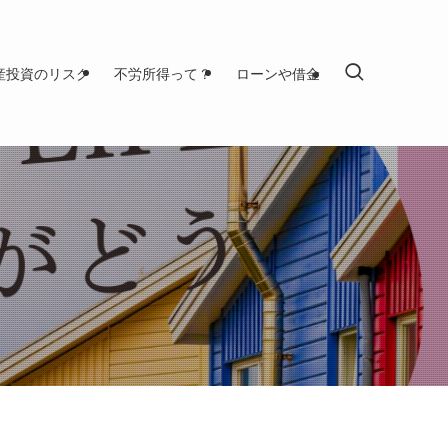
産投資のリスク
不労所得って？
ローンや借金