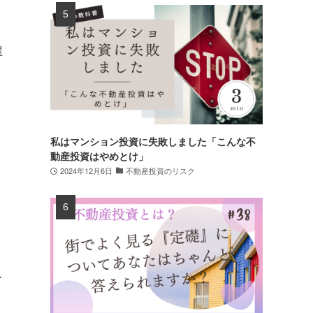
。
屋
私はマンション投資に失敗しました「こんな不
動産投資はやめとけ」
2024年12月6日
不動産投資のリスク
ー