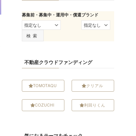
募集前・募集中・運用中・償還
ブランド
検索
む
不動産クラウドファンディング
TOMOTAQU
クリアル
COZUCHI
利回りくん
気になるテーマをチェック