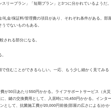
ンスリープラン」「短期プラン」と3つに分かれているようだ
/礼金/保証料/管理費の項目があり、それぞれ条件がある。部
そうでないものもある。
と比較される部分になる。
る。
額で住むことができるらしい。一応、もう少し細かく見てみる
維持費が30日あたり550円かかる。ライフサポートサービス（火災
更に、鍵の交換費用として、入居時に10,450円かかる。インタ
ンとして、抗菌施工費が20,000円前後(部屋の広さによる)かか