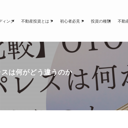
ディング
不動産投資とは？
初心者必見！
投資の種類
不動
パレスは何がどう違うのか