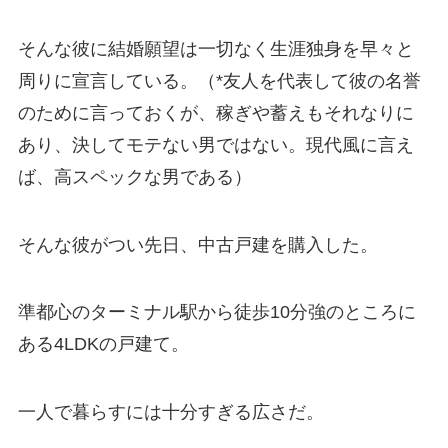
そんな彼に結婚願望は一切なく生涯独身を早々と
周りに宣言している。（*友人を代表して彼の名誉
のために言っておくが、稼ぎや蓄えもそれなりに
あり、決してモテない男ではない。現代風に言え
ば、高スペックな男である）
そんな彼がつい先日、中古戸建を購入した。
準都心のターミナル駅から徒歩10分強のところに
ある4LDKの戸建て。
一人で暮らすには十分すぎる広さだ。