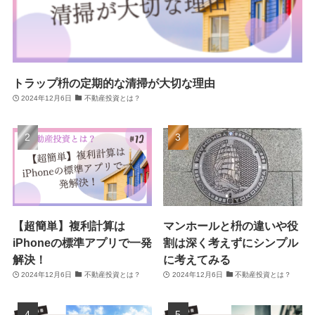
トラップ枡の定期的な清掃が大切な理由
2024年12月6日
不動産投資とは？
【超簡単】複利計算は
マンホールと枡の違いや役
iPhoneの標準アプリで一発
割は深く考えずにシンプル
解決！
に考えてみる
2024年12月6日
不動産投資とは？
2024年12月6日
不動産投資とは？