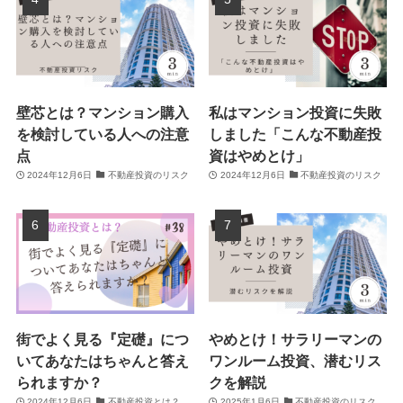
壁芯とは？マンション購入
私はマンション投資に失敗
を検討している人への注意
しました「こんな不動産投
点
資はやめとけ」
2024年12月6日
不動産投資のリスク
2024年12月6日
不動産投資のリスク
街でよく見る『定礎』につ
やめとけ！サラリーマンの
いてあなたはちゃんと答え
ワンルーム投資、潜むリス
られますか？
クを解説
2024年12月6日
不動産投資とは？
2025年1月6日
不動産投資のリスク