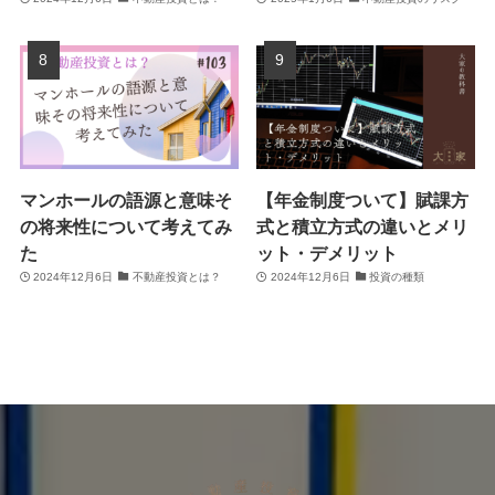
マンホールの語源と意味そ
【年金制度ついて】賦課方
の将来性について考えてみ
式と積立方式の違いとメリ
た
ット・デメリット
2024年12月6日
不動産投資とは？
2024年12月6日
投資の種類