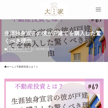
生涯独身宣言の彼が戸建てを購入した驚
くべき理由
2025年2月4日
不動産投資とは？
ホーム
不動産投資とは？