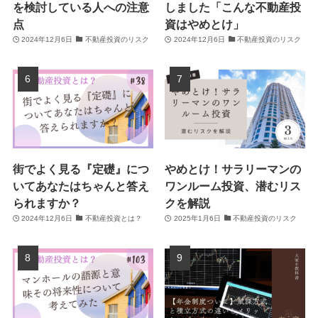
を検討している人への注意
しました「こんな不動産投
点
資はやめとけ」
2024年12月6日
不動産投資のリスク
2024年12月6日
不動産投資のリスク
街でよく見る『定礎』につ
やめとけ！サラリーマンの
いてあなたはちゃんと答え
ワンルーム投資、潜むリス
られますか？
クを解説
2024年12月6日
不動産投資とは？
2025年1月6日
不動産投資のリスク