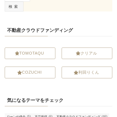
検索
不動産クラウドファンディング
TOMOTAQU
クリアル
COZUCHI
利回りくん
気になるテーマをチェック
(5)
(6)
(46)
ローンや借金
不労所得
不動産クラウドファンディング