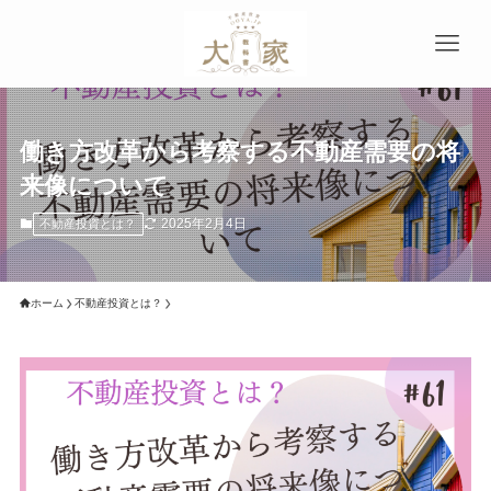
働き方改革から考察する不動産需要の将
来像について
2025年2月4日
不動産投資とは？
ホーム
不動産投資とは？