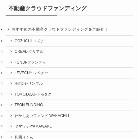
不動産クラウドファンディング
おすすめの不動産クラウドファンディングをご紹介！
COZUCHI-コズチ
CREAL-クリアル
FUNDI-ファンディ
LEVECHY-レベチー
Rimple-リンプル
TOMOTAQU-トモタク
TSON FUNDING
わかちあいファンド-WAKACHI-I
ヤマワケ-YAMAWAKE
利回りくん