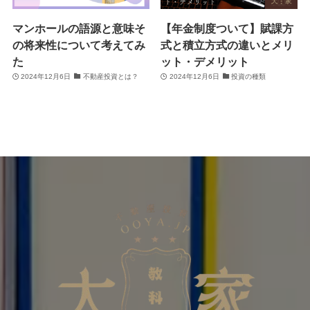
マンホールの語源と意味そ
【年金制度ついて】賦課方
の将来性について考えてみ
式と積立方式の違いとメリ
た
ット・デメリット
2024年12月6日
不動産投資とは？
2024年12月6日
投資の種類