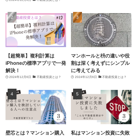
【超簡単】複利計算は
マンホールと枡の違いや役
iPhoneの標準アプリで一発
割は深く考えずにシンプル
解決！
に考えてみる
2024年12月6日
不動産投資とは？
2024年12月6日
不動産投資とは？
壁芯とは？マンション購入
私はマンション投資に失敗