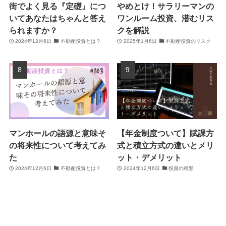
街でよく見る『定礎』につ
やめとけ！サラリーマンの
いてあなたはちゃんと答え
ワンルーム投資、潜むリス
られますか？
クを解説
2024年12月6日
不動産投資とは？
2025年1月6日
不動産投資のリスク
マンホールの語源と意味そ
【年金制度ついて】賦課方
の将来性について考えてみ
式と積立方式の違いとメリ
た
ット・デメリット
2024年12月6日
不動産投資とは？
2024年12月6日
投資の種類