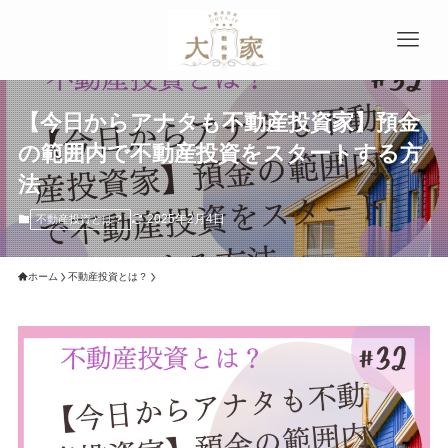
【今日からアナタも不動産投資家】預金
の範囲内で不動産投資をスタートする方
法
2025年2月4日
不動産投資とは？
ホーム
不動産投資とは？