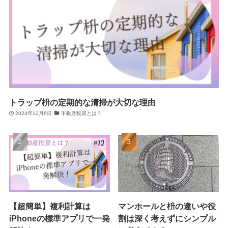
トラップ枡の定期的な清掃が大切な理由
2024年12月6日
不動産投資とは？
【超簡単】複利計算は
マンホールと枡の違いや役
iPhoneの標準アプリで一発
割は深く考えずにシンプル