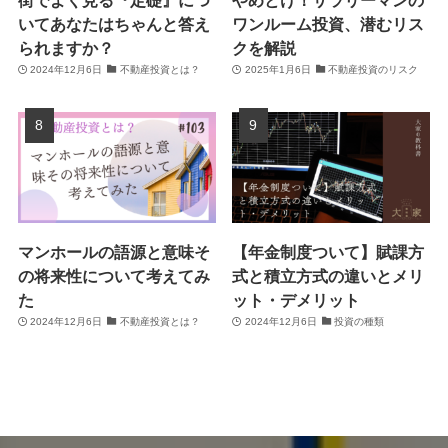
いてあなたはちゃんと答え
ワンルーム投資、潜むリス
られますか？
クを解説
2024年12月6日
不動産投資とは？
2025年1月6日
不動産投資のリスク
マンホールの語源と意味そ
【年金制度ついて】賦課方
の将来性について考えてみ
式と積立方式の違いとメリ
た
ット・デメリット
2024年12月6日
不動産投資とは？
2024年12月6日
投資の種類