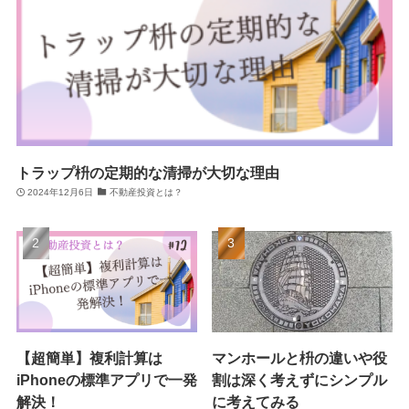
トラップ枡の定期的な清掃が大切な理由
2024年12月6日
不動産投資とは？
【超簡単】複利計算は
マンホールと枡の違いや役
iPhoneの標準アプリで一発
割は深く考えずにシンプル
解決！
に考えてみる