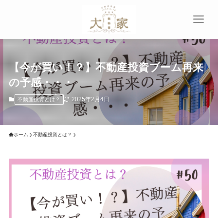
【今が買い！？】不動産投資ブーム再来
の予感・・・
2025年2月4日
不動産投資とは？
ホーム
不動産投資とは？