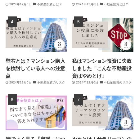
2024年12月6日
不動産投資とは？
2024年12月6日
不動産投資とは？
壁芯とは？マンション購入
私はマンション投資に失敗
を検討している人への注意
しました「こんな不動産投
点
資はやめとけ」
2024年12月6日
不動産投資のリスク
2024年12月6日
不動産投資のリスク
街でよく見る『定礎』につ
やめとけ！サラリーマンの