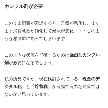
カンフル剤が必要
このまま消費が衰退すると、景気が悪化し、ます
ます消費意欲が鈍化して景気が悪化・・・このよ
うな悪循環に陥ってしまいます。
このような状況を打破するためは
強烈なカンフル
剤
が必要になるでしょう。
私の所見ですが、現在検討されている『
現金のデ
ジタル化
』と『
貯蓄税
』が有効で有力な対策では
ないかと思っています。