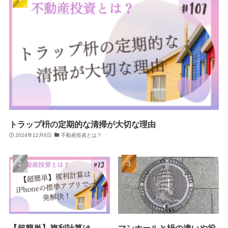
トラップ枡の定期的な清掃が大切な理由
2024年12月6日
不動産投資とは？
【超簡単】複利計算は
マンホールと枡の違いや役