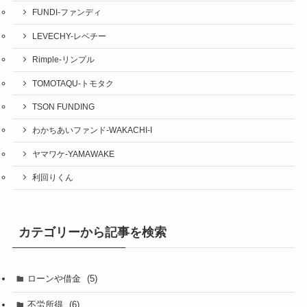
FUNDI-ファンディ
LEVECHY-レベチー
Rimple-リンプル
TOMOTAQU-トモタク
TSON FUNDING
わかちあいファンド-WAKACHI-I
ヤマワケ-YAMAWAKE
利回りくん
カテゴリーから記事を検索
ローンや借金
(5)
不労所得
(6)