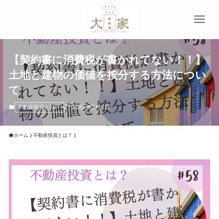
【契約書に消費税が書かれてない！！】
土地と建物の価値を按分する方法につい
て
2025年2月4日
不動産投資とは？
ホーム
不動産投資とは？