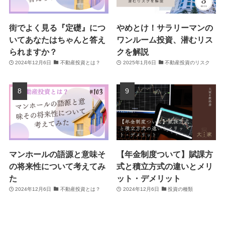
街でよく見る『定礎』につ
やめとけ！サラリーマンの
いてあなたはちゃんと答え
ワンルーム投資、潜むリス
られますか？
クを解説
2024年12月6日
不動産投資とは？
2025年1月6日
不動産投資のリスク
マンホールの語源と意味そ
【年金制度ついて】賦課方
の将来性について考えてみ
式と積立方式の違いとメリ
た
ット・デメリット
2024年12月6日
不動産投資とは？
2024年12月6日
投資の種類