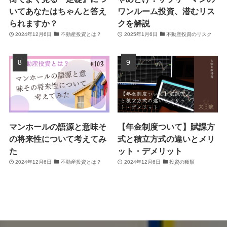
いてあなたはちゃんと答え
ワンルーム投資、潜むリス
られますか？
クを解説
2024年12月6日
不動産投資とは？
2025年1月6日
不動産投資のリスク
マンホールの語源と意味そ
【年金制度ついて】賦課方
の将来性について考えてみ
式と積立方式の違いとメリ
た
ット・デメリット
2024年12月6日
不動産投資とは？
2024年12月6日
投資の種類