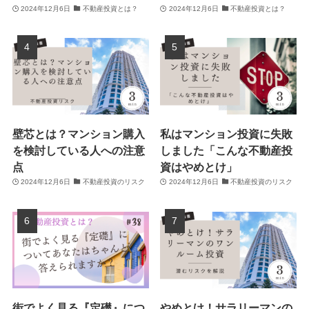
2024年12月6日
不動産投資とは？
2024年12月6日
不動産投資とは？
壁芯とは？マンション購入
私はマンション投資に失敗
を検討している人への注意
しました「こんな不動産投
点
資はやめとけ」
2024年12月6日
不動産投資のリスク
2024年12月6日
不動産投資のリスク
街でよく見る『定礎』につ
やめとけ！サラリーマンの