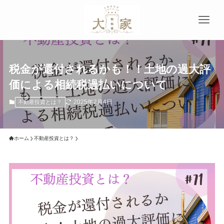
税金が還付されるかも！！土地の過大評
価による相続税過払いについて
2025年2月4日
不動産投資とは？
ホーム
不動産投資とは？