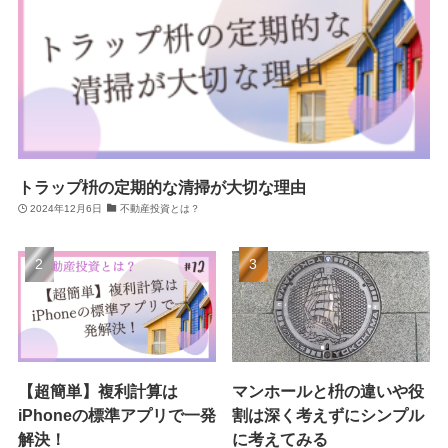
トラップ枡の定期的な清掃が大切な理由
2024年12月6日
不動産投資とは？
【超簡単】複利計算は
マンホールと枡の違いや役
iPhoneの標準アプリで一発
割は深く考えずにシンプル
解決！
に考えてみる