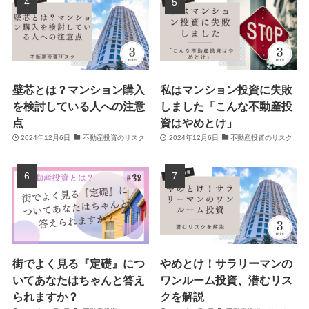
壁芯とは？マンション購入
私はマンション投資に失敗
を検討している人への注意
しました「こんな不動産投
点
資はやめとけ」
2024年12月6日
不動産投資のリスク
2024年12月6日
不動産投資のリスク
街でよく見る『定礎』につ
やめとけ！サラリーマンの
いてあなたはちゃんと答え
ワンルーム投資、潜むリス
られますか？
クを解説