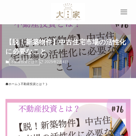
【脱！新築物件】中古住宅市場の活性化
に必要なこと
2025年2月4日
不動産投資とは？
ホーム
不動産投資とは？