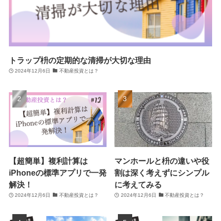
トラップ枡の定期的な清掃が大切な理由
2024年12月6日
不動産投資とは？
【超簡単】複利計算は
マンホールと枡の違いや役
iPhoneの標準アプリで一発
割は深く考えずにシンプル
解決！
に考えてみる
2024年12月6日
不動産投資とは？
2024年12月6日
不動産投資とは？