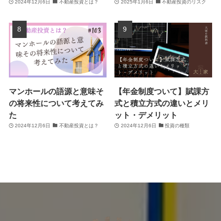
2024年12月6日
不動産投資とは？
2025年1月6日
不動産投資のリスク
マンホールの語源と意味そ
【年金制度ついて】賦課方
の将来性について考えてみ
式と積立方式の違いとメリ
た
ット・デメリット
2024年12月6日
不動産投資とは？
2024年12月6日
投資の種類