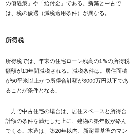
の優遇策」や「給付金」である。新築と中古で
は、税の優遇（減税適用条件）が異なる。
所得税
所得税では、年末の住宅ローン残高の1％の所得税
額額が13年間減税される。減税条件は。居住面積
が50平米以上かつ所得合計額が3000万円以下であ
ることが条件となる。
一方で中古住宅の場合は、居住スペースと所得合
計額の条件を満たした上に、建物の築年数が絡ん
でくる。木造は、築20年以内、新耐震基準のマン