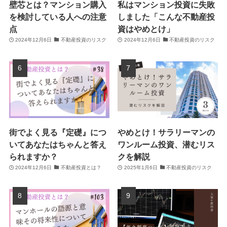
壁芯とは？マンション購入
私はマンション投資に失敗
を検討している人への注意
しました「こんな不動産投
点
資はやめとけ」
2024年12月6日
不動産投資のリスク
2024年12月6日
不動産投資のリスク
街でよく見る『定礎』につ
やめとけ！サラリーマンの
いてあなたはちゃんと答え
ワンルーム投資、潜むリス
られますか？
クを解説
2024年12月6日
不動産投資とは？
2025年1月6日
不動産投資のリスク