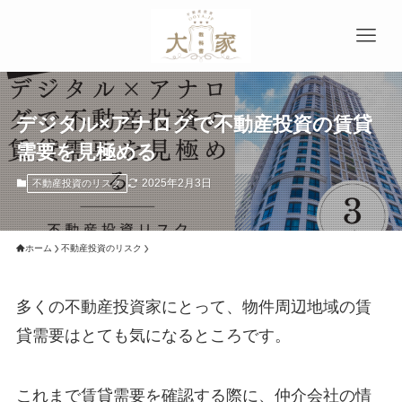
デジタル×アナログで不動産投資の賃貸
需要を見極める
2025年2月3日
不動産投資のリスク
ホーム
不動産投資のリスク
多くの不動産投資家にとって、物件周辺地域の賃
貸需要はとても気になるところです。
これまで賃貸需要を確認する際に、仲介会社の情