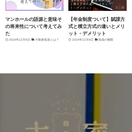
マンホールの語源と意味そ
【年金制度ついて】賦課方
の将来性について考えてみ
式と積立方式の違いとメリ
た
ット・デメリット
2024年12月6日
不動産投資とは？
2024年12月6日
投資の種類