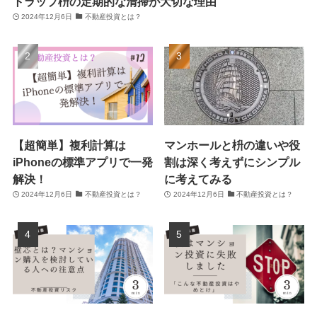
トラップ枡の定期的な清掃が大切な理由
2024年12月6日
不動産投資とは？
【超簡単】複利計算は
マンホールと枡の違いや役
iPhoneの標準アプリで一発
割は深く考えずにシンプル
解決！
に考えてみる
2024年12月6日
不動産投資とは？
2024年12月6日
不動産投資とは？