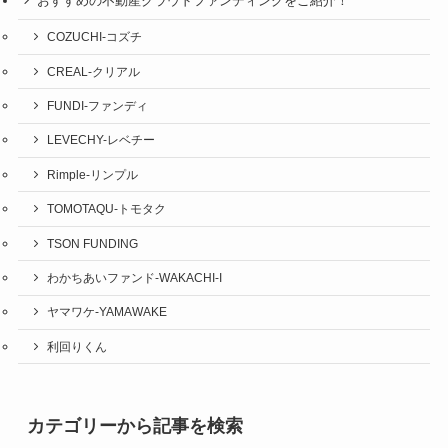
おすすめの不動産クラウドファンディングをご紹介！
COZUCHI-コズチ
CREAL-クリアル
FUNDI-ファンディ
LEVECHY-レベチー
Rimple-リンプル
TOMOTAQU-トモタク
TSON FUNDING
わかちあいファンド-WAKACHI-I
ヤマワケ-YAMAWAKE
利回りくん
カテゴリーから記事を検索