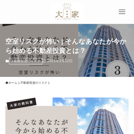
空室リスクが怖い | そんなあなたが今か
ら始める不動産投資とは？
2025年2月12日
不動産投資のリスク
ホーム
不動産投資のリスク