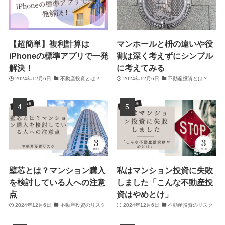
【超簡単】複利計算は
マンホールと枡の違いや役
iPhoneの標準アプリで一発
割は深く考えずにシンプル
解決！
に考えてみる
2024年12月6日
不動産投資とは？
2024年12月6日
不動産投資とは？
壁芯とは？マンション購入
私はマンション投資に失敗
を検討している人への注意
しました「こんな不動産投
点
資はやめとけ」
2024年12月6日
不動産投資のリスク
2024年12月6日
不動産投資のリスク