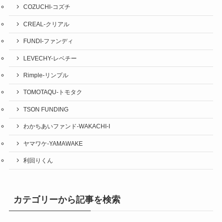
COZUCHI-コズチ
CREAL-クリアル
FUNDI-ファンディ
LEVECHY-レベチー
Rimple-リンプル
TOMOTAQU-トモタク
TSON FUNDING
わかちあいファンド-WAKACHI-I
ヤマワケ-YAMAWAKE
利回りくん
カテゴリーから記事を検索