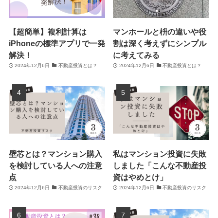
【超簡単】複利計算は
マンホールと枡の違いや役
iPhoneの標準アプリで一発
割は深く考えずにシンプル
解決！
に考えてみる
2024年12月6日
不動産投資とは？
2024年12月6日
不動産投資とは？
壁芯とは？マンション購入
私はマンション投資に失敗
を検討している人への注意
しました「こんな不動産投
点
資はやめとけ」
2024年12月6日
不動産投資のリスク
2024年12月6日
不動産投資のリスク