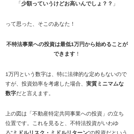
「
少額っていうけどお高いんでしょ？？
」
って思った、そこのあなた！
不特法事業への投資は最低1万円から始めることが
できます
！
1万円という数字は、特に法律的な定めもないので
すが、投資効率を考慮した場合、
実質ミニマムな
数字
だと言えます。
上の図は「不動産特定共同事業への投資」の立ち
位置です。これを見ると、不特法投資がいわゆ
る”
ミドルリスク・ミドルリターン
”の投資だという