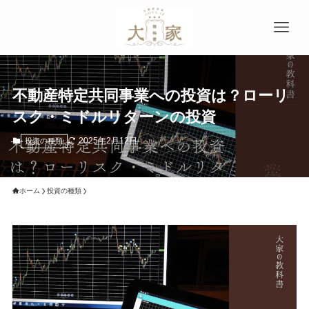
不動産特定共同事業への投資は？ローリ
スク・ミドルリターンの投資
2025年2月12日
投資の種類
ホーム
投資の種類