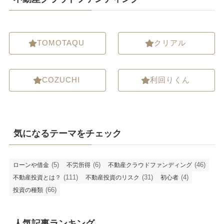
TOMOTAQU
クリアル
COZUCHI
利回りくん
気になるテーマをチェック
(5)
(6)
(46)
ローンや借金
不労所得
不動産クラウドファンディング
(111)
(31)
(4)
不動産投資とは？
不動産投資のリスク
初心者
(66)
投資の種類
人気記事ランキング