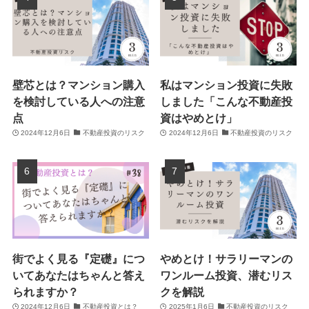
壁芯とは？マンション購入
私はマンション投資に失敗
を検討している人への注意
しました「こんな不動産投
点
資はやめとけ」
2024年12月6日
不動産投資のリスク
2024年12月6日
不動産投資のリスク
街でよく見る『定礎』につ
やめとけ！サラリーマンの
いてあなたはちゃんと答え
ワンルーム投資、潜むリス
られますか？
クを解説
2024年12月6日
不動産投資とは？
2025年1月6日
不動産投資のリスク