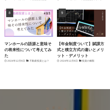
マンホールの語源と意味そ
【年金制度ついて】賦課方
の将来性について考えてみ
式と積立方式の違いとメリ
た
ット・デメリット
2024年12月6日
不動産投資とは？
2024年12月6日
投資の種類