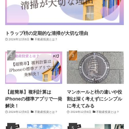
トラップ枡の定期的な清掃が大切な理由
2024年12月6日
不動産投資とは？
【超簡単】複利計算は
マンホールと枡の違いや役
iPhoneの標準アプリで一発
割は深く考えずにシンプル
解決！
に考えてみる
2024年12月6日
不動産投資とは？
2024年12月6日
不動産投資とは？