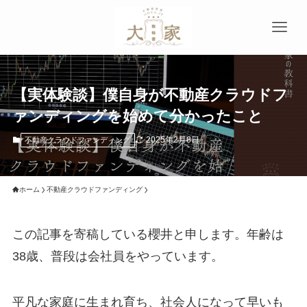
【実体験談】僕自身が不動産クラウドフ
ァンディングを始めて分かったこと
2025年2月8日
不動産クラウドファンディング
ホーム
不動産クラウドファンディング
この記事を寄稿している櫻井と申します。年齢は
38歳、普段は会社員をやっています。
平凡な家庭に生まれ育ち、社会人になって早いも