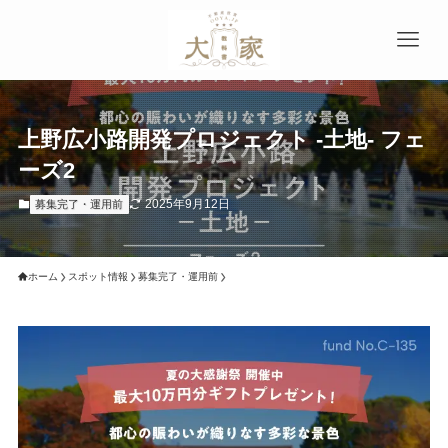
上野広小路開発プロジェクト -土地- フェ
ーズ2
2025年9月12日
募集完了・運用前
ホーム
スポット情報
募集完了・運用前