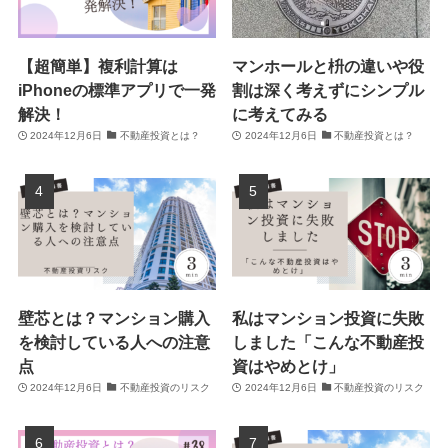
【超簡単】複利計算は
マンホールと枡の違いや役
iPhoneの標準アプリで一発
割は深く考えずにシンプル
解決！
に考えてみる
2024年12月6日
不動産投資とは？
2024年12月6日
不動産投資とは？
壁芯とは？マンション購入
私はマンション投資に失敗
を検討している人への注意
しました「こんな不動産投
点
資はやめとけ」
2024年12月6日
不動産投資のリスク
2024年12月6日
不動産投資のリスク