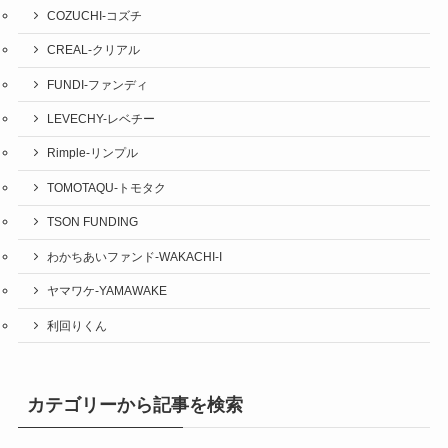
COZUCHI-コズチ
CREAL-クリアル
FUNDI-ファンディ
LEVECHY-レベチー
Rimple-リンプル
TOMOTAQU-トモタク
TSON FUNDING
わかちあいファンド-WAKACHI-I
ヤマワケ-YAMAWAKE
利回りくん
カテゴリーから記事を検索