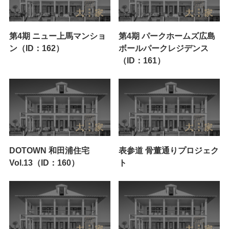
第4期 ニュー上馬マンショ
第4期 パークホームズ広島
ン（ID：162）
ボールパークレジデンス
（ID：161）
DOTOWN 和田浦住宅
表参道 骨董通りプロジェク
Vol.13（ID：160）
ト