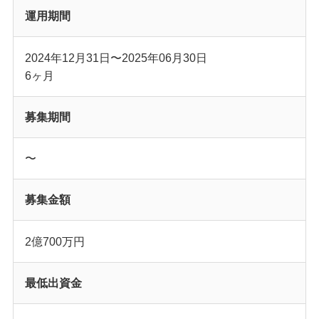
運用期間
2024年12月31日
〜
2025年06月30日
6
ヶ月
募集期間
〜
募集金額
2億700万
円
最低出資金