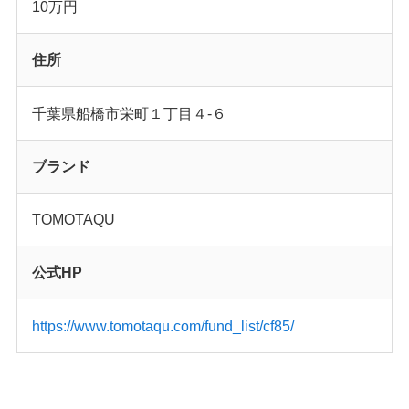
10万
円
住所
千葉県船橋市栄町１丁目４-６
ブランド
TOMOTAQU
公式HP
https://www.tomotaqu.com/fund_list/cf85/