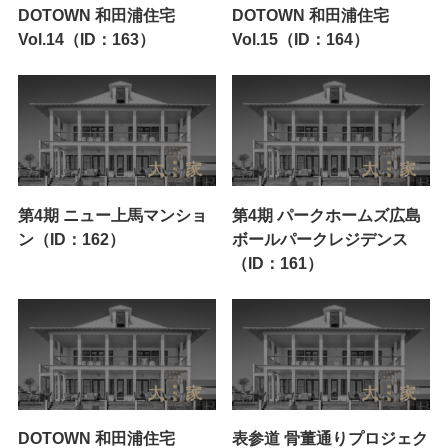
DOTOWN 和田浦住宅
DOTOWN 和田浦住宅
Vol.14（ID：163）
Vol.15（ID：164）
第4期 ニュー上馬マンショ
第4期 パークホームズ広島
ン（ID：162）
ボールパークレジデンス
（ID：161）
DOTOWN 和田浦住宅
表参道 骨董通りプロジェク