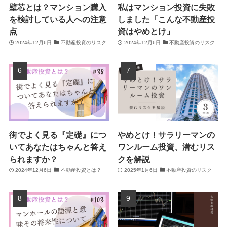
壁芯とは？マンション購入
私はマンション投資に失敗
を検討している人への注意
しました「こんな不動産投
点
資はやめとけ」
2024年12月6日
不動産投資のリスク
2024年12月6日
不動産投資のリスク
街でよく見る『定礎』につ
やめとけ！サラリーマンの
いてあなたはちゃんと答え
ワンルーム投資、潜むリス
られますか？
クを解説
2024年12月6日
不動産投資とは？
2025年1月6日
不動産投資のリスク