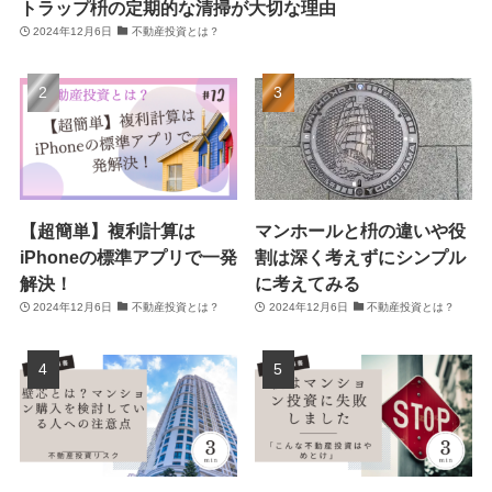
トラップ枡の定期的な清掃が大切な理由
2024年12月6日
不動産投資とは？
【超簡単】複利計算は
マンホールと枡の違いや役
iPhoneの標準アプリで一発
割は深く考えずにシンプル
解決！
に考えてみる
2024年12月6日
不動産投資とは？
2024年12月6日
不動産投資とは？