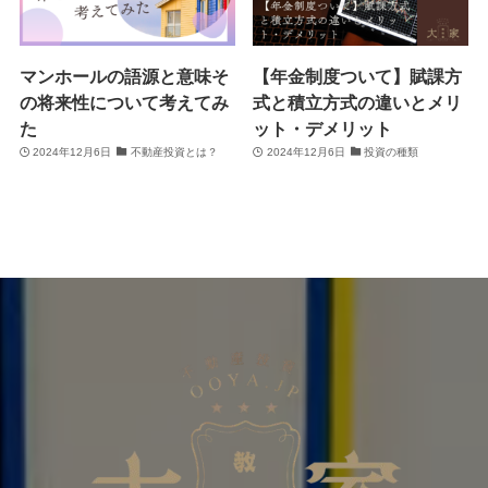
マンホールの語源と意味そ
【年金制度ついて】賦課方
の将来性について考えてみ
式と積立方式の違いとメリ
た
ット・デメリット
2024年12月6日
不動産投資とは？
2024年12月6日
投資の種類