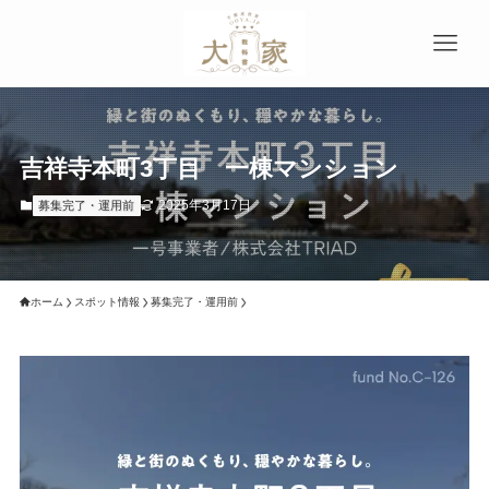
吉祥寺本町3丁目 一棟マンション
2025年3月17日
募集完了・運用前
ホーム
スポット情報
募集完了・運用前