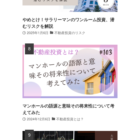
やめとけ！サラリーマンのワンルーム投資、潜
むリスクを解説
2025年1月6日
不動産投資のリスク
マンホールの語源と意味その将来性について考
えてみた
2024年12月6日
不動産投資とは？