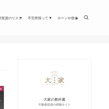
産投資のリスク
不労所得って？
ローンや借金
前
大家の教科書
不動産投資の情報サイト