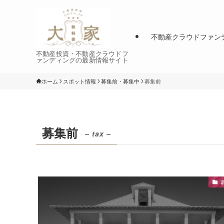
不動産クラウドファン
不動産投資・不動産クラウドフ
ァンディングの最新情報サイト
ホーム
スポット情報
募集前・募集中
募集前
募集前
– tax –