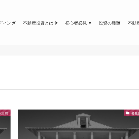
ディング
不動産投資とは？
初心者必見！
投資の種類
不動
募集前
募集