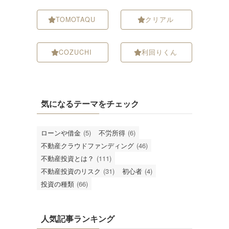
TOMOTAQU
クリアル
COZUCHI
利回りくん
気になるテーマをチェック
ローンや借金
(5)
不労所得
(6)
不動産クラウドファンディング
(46)
不動産投資とは？
(111)
不動産投資のリスク
(31)
初心者
(4)
投資の種類
(66)
人気記事ランキング