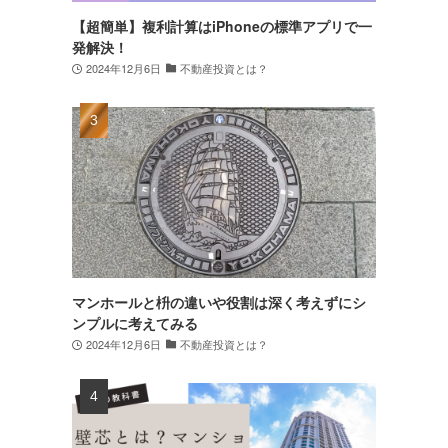
【超簡単】複利計算はiPhoneの標準アプリで一
発解決！
2024年12月6日
不動産投資とは？
マンホールと枡の違いや役割は深く考えずにシ
ンプルに考えてみる
2024年12月6日
不動産投資とは？