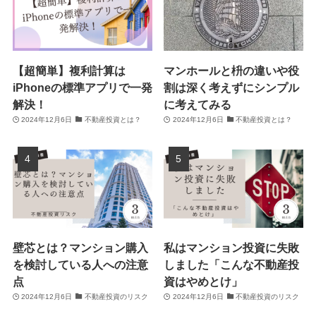
【超簡単】複利計算は
マンホールと枡の違いや役
iPhoneの標準アプリで一発
割は深く考えずにシンプル
解決！
に考えてみる
2024年12月6日
不動産投資とは？
2024年12月6日
不動産投資とは？
壁芯とは？マンション購入
私はマンション投資に失敗
を検討している人への注意
しました「こんな不動産投
点
資はやめとけ」
2024年12月6日
不動産投資のリスク
2024年12月6日
不動産投資のリスク