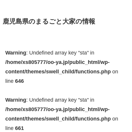
鹿児島県のまるごと大家の情報
Warning
: Undefined array key "sta" in
/home/xs805777/oo-ya.jp/public_html/wp-
content/themes/swell_child/functions.php
on
line
646
Warning
: Undefined array key "sta" in
/home/xs805777/oo-ya.jp/public_html/wp-
content/themes/swell_child/functions.php
on
line
661