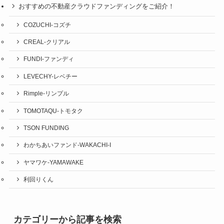
おすすめの不動産クラウドファンディングをご紹介！
COZUCHI-コズチ
CREAL-クリアル
FUNDI-ファンディ
LEVECHY-レベチー
Rimple-リンプル
TOMOTAQU-トモタク
TSON FUNDING
わかちあいファンド-WAKACHI-I
ヤマワケ-YAMAWAKE
利回りくん
カテゴリーから記事を検索