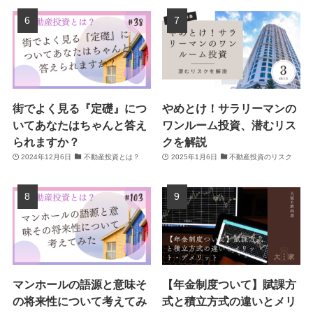
街でよく見る『定礎』につ
やめとけ！サラリーマンの
いてあなたはちゃんと答え
ワンルーム投資、潜むリス
られますか？
クを解説
2024年12月6日
不動産投資とは？
2025年1月6日
不動産投資のリスク
マンホールの語源と意味そ
【年金制度ついて】賦課方
の将来性について考えてみ
式と積立方式の違いとメリ