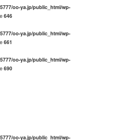
5777/oo-ya.jp/public_html/wp-
ne
646
5777/oo-ya.jp/public_html/wp-
ne
661
5777/oo-ya.jp/public_html/wp-
ne
690
5777/oo-ya.jp/public_html/wp-