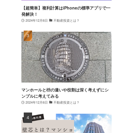
【超簡単】複利計算はiPhoneの標準アプリで一
発解決！
2024年12月6日
不動産投資とは？
マンホールと枡の違いや役割は深く考えずにシ
ンプルに考えてみる
2024年12月6日
不動産投資とは？