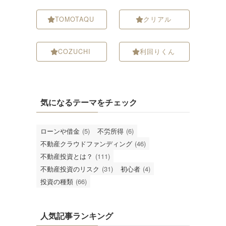
TOMOTAQU
クリアル
COZUCHI
利回りくん
気になるテーマをチェック
ローンや借金
(5)
不労所得
(6)
不動産クラウドファンディング
(46)
不動産投資とは？
(111)
不動産投資のリスク
(31)
初心者
(4)
投資の種類
(66)
人気記事ランキング