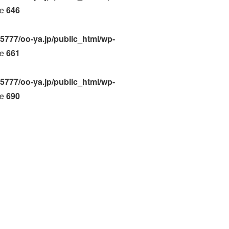
ne
646
5777/oo-ya.jp/public_html/wp-
ne
661
5777/oo-ya.jp/public_html/wp-
ne
690