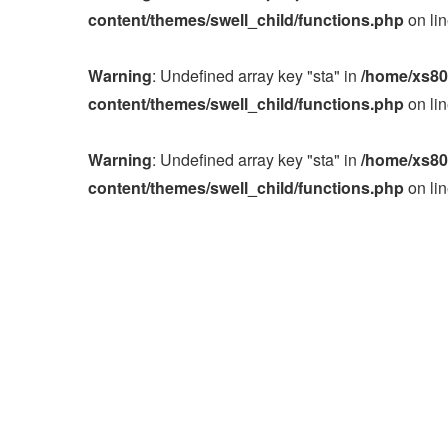
content/themes/swell_child/functions.php
on li
Warning
: Undefined array key "sta" in
/home/xs80
content/themes/swell_child/functions.php
on li
Warning
: Undefined array key "sta" in
/home/xs80
content/themes/swell_child/functions.php
on li