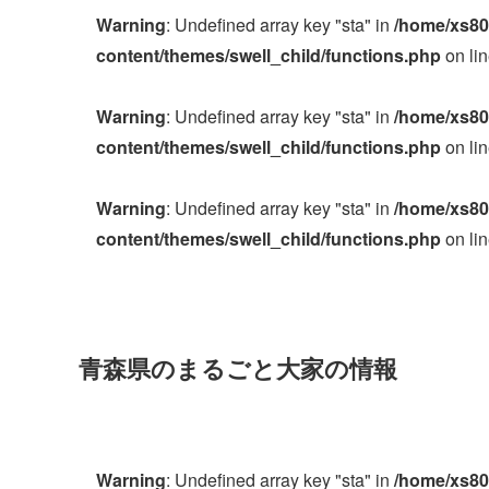
Warning
: Undefined array key "sta" in
/home/xs80
content/themes/swell_child/functions.php
on li
Warning
: Undefined array key "sta" in
/home/xs80
content/themes/swell_child/functions.php
on li
Warning
: Undefined array key "sta" in
/home/xs80
content/themes/swell_child/functions.php
on li
青森県のまるごと大家の情報
Warning
: Undefined array key "sta" in
/home/xs80