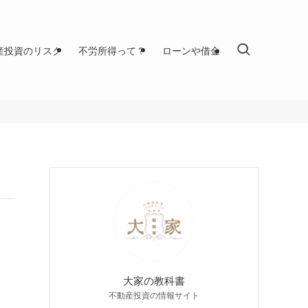
産投資のリスク
不労所得って？
ローンや借金
大家の教科書
不動産投資の情報サイト