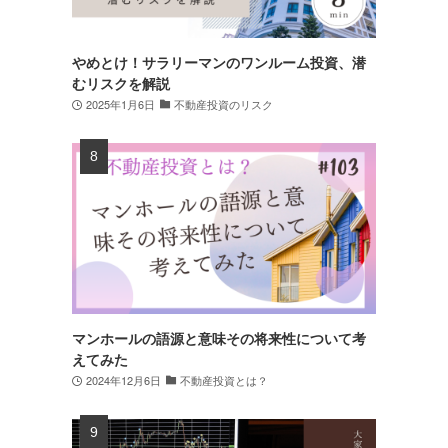
やめとけ！サラリーマンのワンルーム投資、潜
むリスクを解説
2025年1月6日
不動産投資のリスク
マンホールの語源と意味その将来性について考
えてみた
2024年12月6日
不動産投資とは？