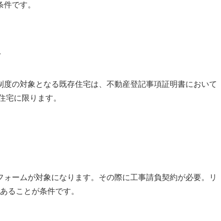
条件です。
入
制度の対象となる既存住宅は、不動産登記事項証明書において
の住宅に限ります。
フォームが対象になります。その際に工事請負契約が必要。リ
であることが条件です。