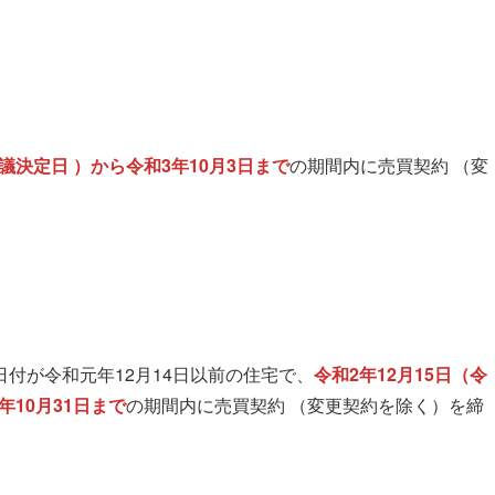
議決定日 ）から令和3年10月3日まで
の期間内に売買契約 （変
付が令和元年12月14日以前の住宅で、
令和2年12月15日（令
10月31日まで
の期間内に売買契約 （変更契約を除く）を締