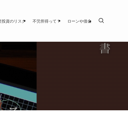
産投資のリスク
不労所得って？
ローンや借金