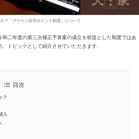
るか？『グリーン住宅ポイント制度』について
令和二年度の第三次補正予算案の成立を前提とした制度ではあ
め、トピックとして紹介させていただきます。
目次
か？
購入
入