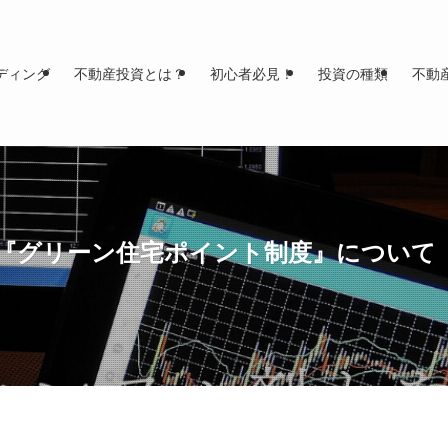
ディング
不動産投資とは？
初心者必見！
投資の種類
不動
『グリーン住宅ポイント制度』について