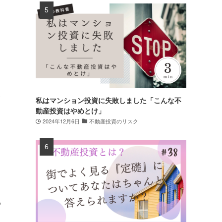
象
私はマンション投資に失敗しました「こんな不
動産投資はやめとけ」
2024年12月6日
不動産投資のリスク
め