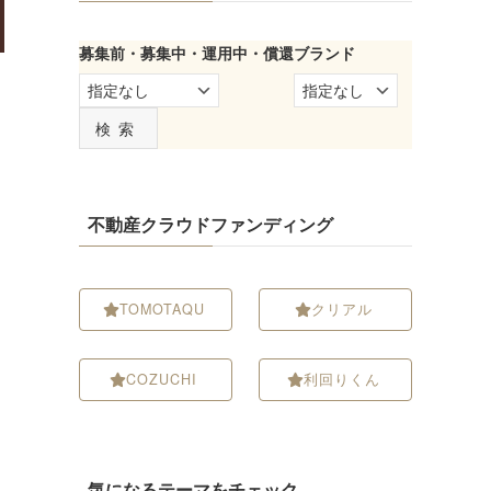
募集前・募集中・運用中・償還
ブランド
検索
不動産クラウドファンディング
TOMOTAQU
クリアル
COZUCHI
利回りくん
気になるテーマをチェック