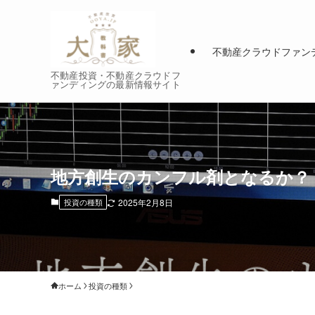
不動産クラウドファン
不動産投資・不動産クラウドフ
ァンディングの最新情報サイト
地方創生のカンフル剤となるか？
投資の種類
2025年2月8日
ホーム
投資の種類