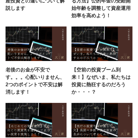
産投資との違いについて解
る方法】公的年金の受給開
説します
始年齢を調整して資産運用
効率を高めよう！
老後のお金が不安で
【空前の投資ブーム到
す。。。心配いりません、
来！】なぜいま、私たちは
2つのポイントで不安は解
投資に熱狂するのだろう
消します！
か・・・？