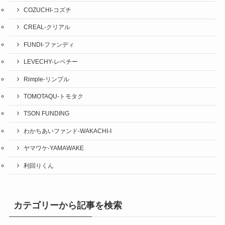
COZUCHI-コズチ
CREAL-クリアル
FUNDI-ファンディ
LEVECHY-レベチー
Rimple-リンプル
TOMOTAQU-トモタク
TSON FUNDING
わかちあいファンド-WAKACHI-I
ヤマワケ-YAMAWAKE
利回りくん
カテゴリーから記事を検索