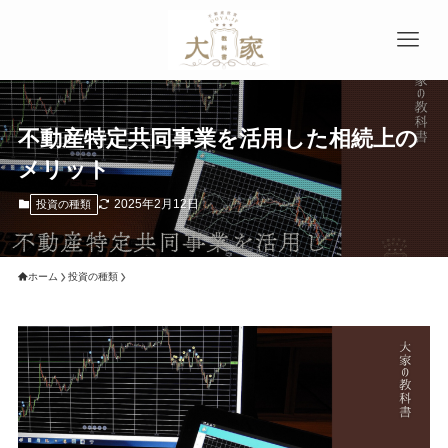
不動産特定共同事業を活用した相続上の
メリット
2025年2月12日
投資の種類
ホーム
投資の種類