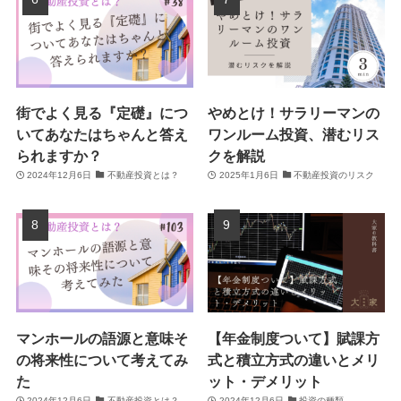
街でよく見る『定礎』につ
やめとけ！サラリーマンの
いてあなたはちゃんと答え
ワンルーム投資、潜むリス
られますか？
クを解説
2024年12月6日
不動産投資とは？
2025年1月6日
不動産投資のリスク
マンホールの語源と意味そ
【年金制度ついて】賦課方
の将来性について考えてみ
式と積立方式の違いとメリ
た
ット・デメリット
2024年12月6日
不動産投資とは？
2024年12月6日
投資の種類