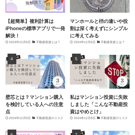
【超簡単】複利計算は
マンホールと枡の違いや役
iPhoneの標準アプリで一発
割は深く考えずにシンプル
解決！
に考えてみる
2024年12月6日
不動産投資とは？
2024年12月6日
不動産投資とは？
壁芯とは？マンション購入
私はマンション投資に失敗
を検討している人への注意
しました「こんな不動産投
点
資はやめとけ」
2024年12月6日
不動産投資のリスク
2024年12月6日
不動産投資のリスク