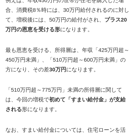
例えば、年収450万円の世帯が住宅を購入した場
合、消費税8％時には、30万円給付されるのに対し
て、増税後には、50万円の給付がされ、
プラス20
万円の恩恵を受ける形
になります。
最も恩恵を受ける、所得層は、年収「425万円超～
450万円未満」、「510万円超～600万円未満」の
方になり、その差
30万円
になります。
「510万円超～775万円」未満の所得層に関して
は、今回の増税で
初めて「すまい給付金」が支給
される
形になります。
なお、すまい給付金については、住宅ローンを活