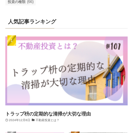
(66)
投資の種類
人気記事ランキング
トラップ枡の定期的な清掃が大切な理由
2024年12月6日
不動産投資とは？