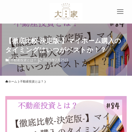
【徹底比較-決定版-】マイホーム購入の
タイミングはいつがベストか！？
2025年2月25日
不動産投資とは？
ホーム
不動産投資とは？